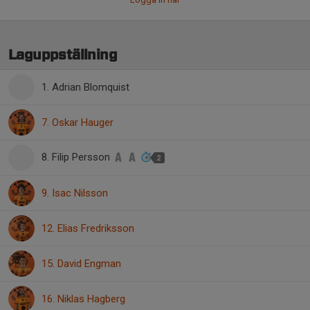
Laguppställning
1. Adrian Blomquist
7. Oskar Hauger
8. Filip Persson
2
9. Isac Nilsson
12. Elias Fredriksson
15. David Engman
16. Niklas Hagberg