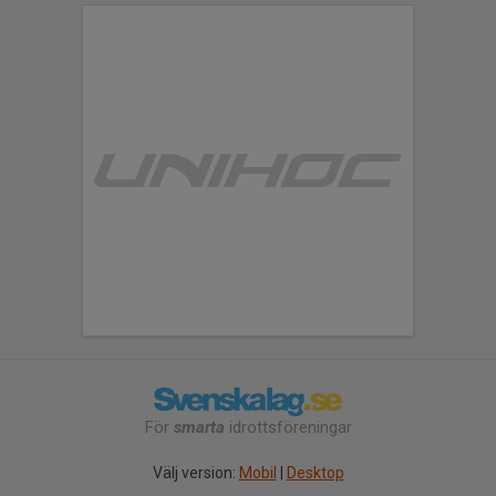
För
smarta
idrottsföreningar
Välj version:
Mobil
|
Desktop