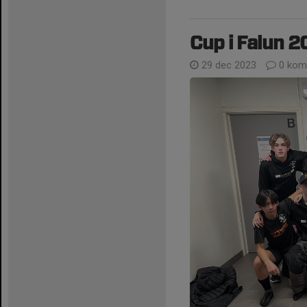
Cup i Falun 
29 dec 2023
0 kom