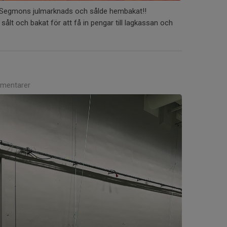
å Segmons julmarknads och sålde hembakat!!
 sålt och bakat för att få in pengar till lagkassan och
mentarer