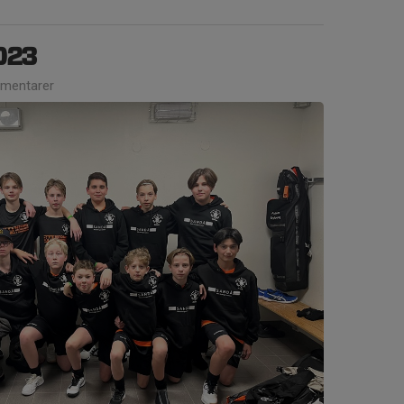
2023
mentarer