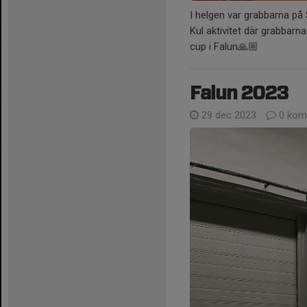
I helgen var grabbarna p
Kul aktivitet där grabbarna
cup i Falun🙏🏼
Falun 2023
29 dec 2023
0 kom