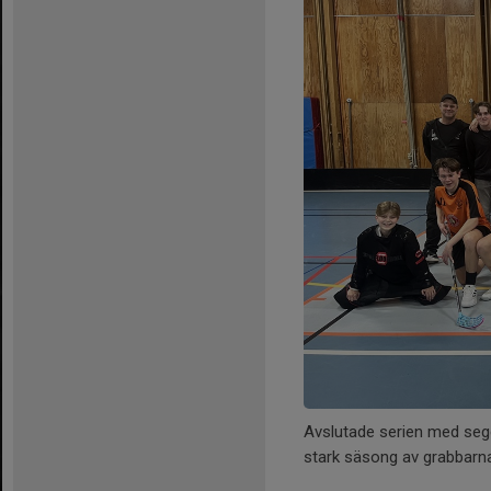
Avslutade serien med sege
stark säsong av grabbarn