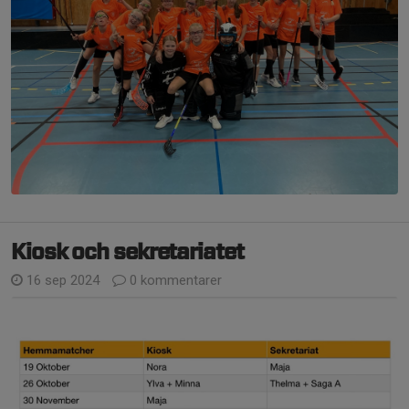
Kiosk och sekretariatet
16 sep 2024
0 kommentarer