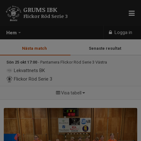
GRUMS IBK
Flickor Röd Serie 3
Logga in
Hem
Nästa match
Senaste resultat
Sön 25 okt 17:00
- Pantamera Flickor Röd Serie 3 Västra
Lekvattnets BK
Flickor Röd Serie 3
Visa tabell