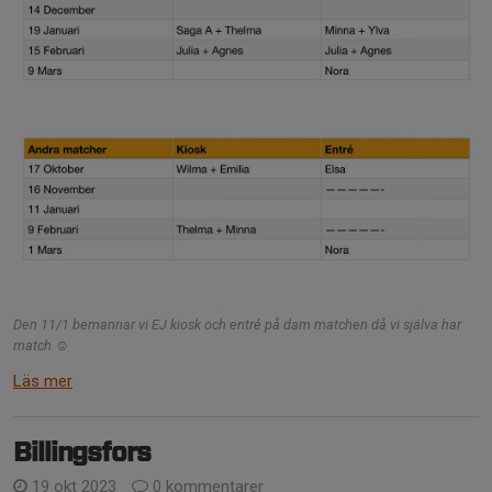
Den 11/1 bemannar vi EJ kiosk och entré på dam matchen då vi själva har
match ☺️
Läs mer
Billingsfors
19 okt 2023
0 kommentarer