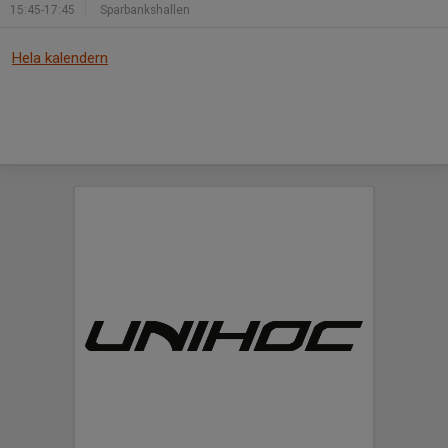
15:45-17:45
Sparbankshallen
Hela kalendern