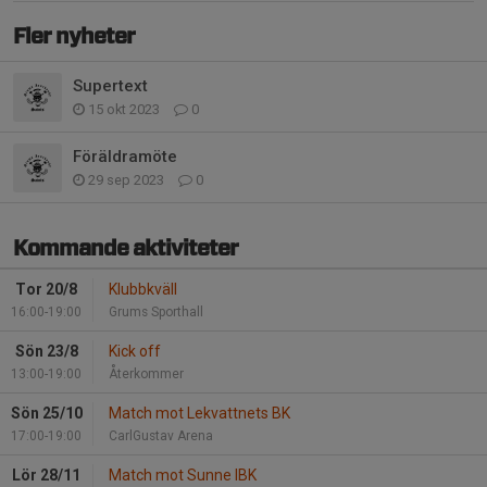
Fler nyheter
Supertext
15 okt 2023
0
Föräldramöte
29 sep 2023
0
Kommande aktiviteter
Tor 20/8
Klubbkväll
16:00-19:00
Grums Sporthall
Sön 23/8
Kick off
13:00-19:00
Återkommer
Sön 25/10
Match mot Lekvattnets BK
17:00-19:00
CarlGustav Arena
Lör 28/11
Match mot Sunne IBK