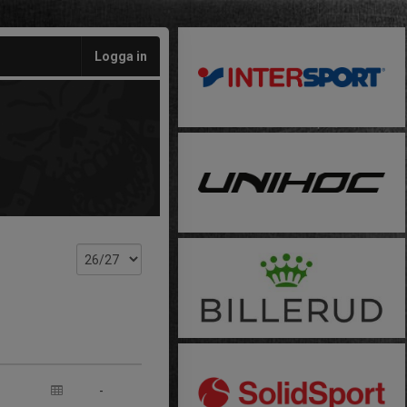
Logga in
-