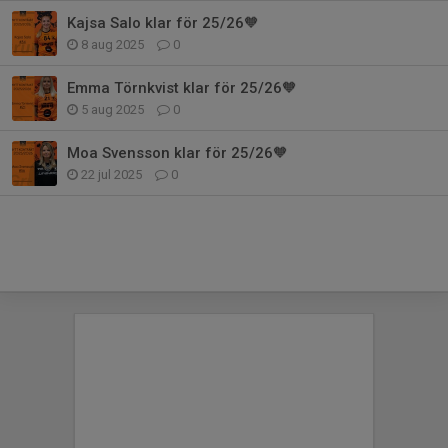
Kajsa Salo klar för 25/26🧡
8 aug 2025
0
Emma Törnkvist klar för 25/26🧡
5 aug 2025
0
Moa Svensson klar för 25/26🧡
22 jul 2025
0