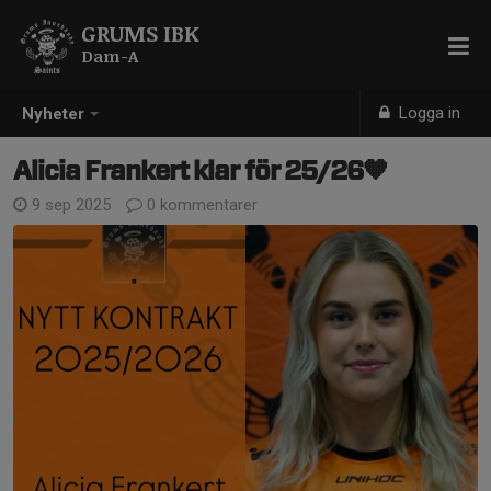
GRUMS IBK
Dam-A
Logga in
Nyheter
Alicia Frankert klar för 25/26🧡
9 sep 2025
0 kommentarer