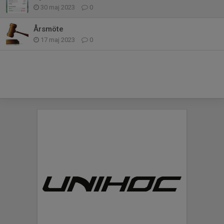
30 maj 2023
0
Årsmöte
17 maj 2023
0