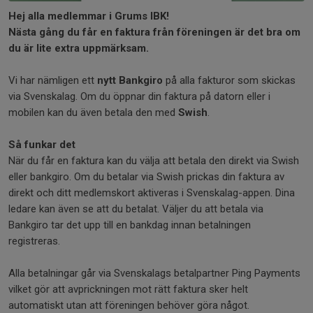
Hej alla medlemmar i Grums IBK!
Nästa gång du får en faktura från föreningen är det bra om
du är lite extra uppmärksam.
Vi har nämligen ett
nytt Bankgiro
på alla fakturor som skickas
via Svenskalag. Om du öppnar din faktura på datorn eller i
mobilen kan du även betala den med
Swish
.
Så funkar det
När du får en faktura kan du välja att betala den direkt via Swish
eller bankgiro. Om du betalar via Swish prickas din faktura av
direkt och ditt medlemskort aktiveras i Svenskalag-appen. Dina
ledare kan även se att du betalat. Väljer du att betala via
Bankgiro tar det upp till en bankdag innan betalningen
registreras.
Alla betalningar går via Svenskalags betalpartner Ping Payments
vilket gör att avprickningen mot rätt faktura sker helt
automatiskt utan att föreningen behöver göra något.