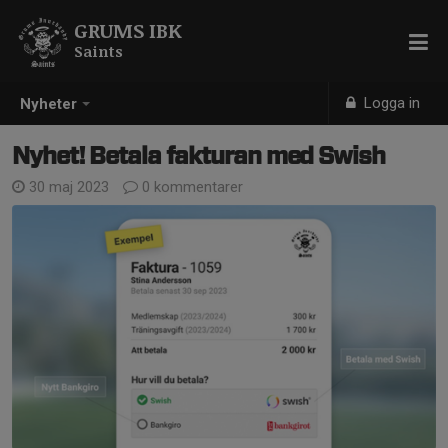
GRUMS IBK
Saints
Logga in
Nyheter
Nyhet! Betala fakturan med Swish
30 maj 2023
0 kommentarer