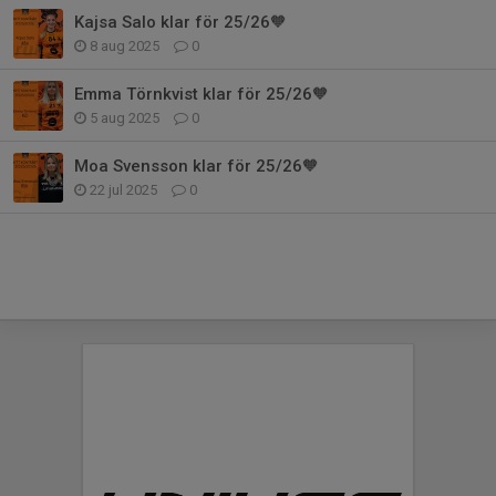
Kajsa Salo klar för 25/26🧡
8 aug 2025
0
Emma Törnkvist klar för 25/26🧡
5 aug 2025
0
Moa Svensson klar för 25/26🧡
22 jul 2025
0