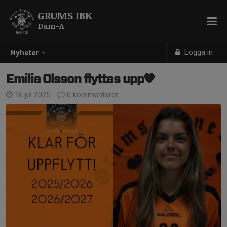
GRUMS IBK
Dam-A
Logga in
Nyheter
Emilia Olsson flyttas upp🧡
16 jul 2025
0 kommentarer