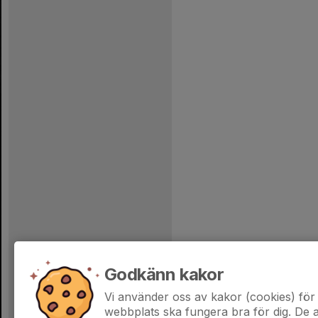
Godkänn kakor
Vi använder oss av kakor (cookies) för 
webbplats ska fungera bra för dig. De