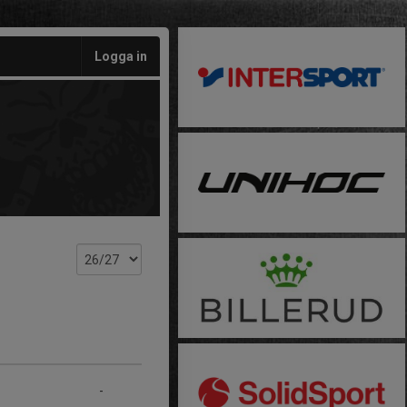
Logga in
-